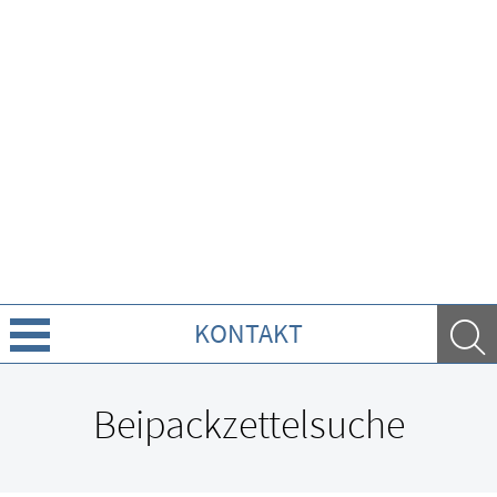
KONTAKT
Leistungen
Beipackzettelsuche
Ratgeber