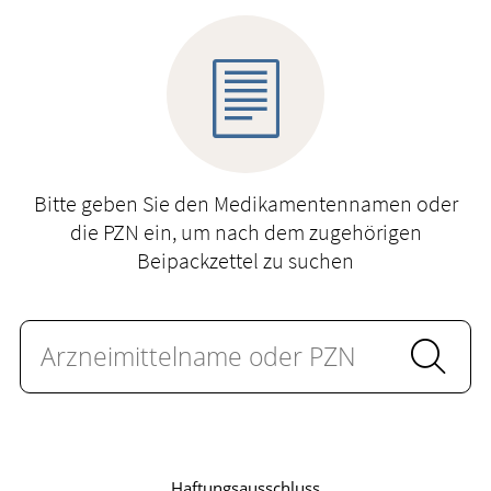
Krankheiten & Therapie
GESUND IM ALTER
WELLNESS
Bitte geben Sie den Medikamentennamen oder
die PZN ein, um nach dem zugehörigen
Beipackzettel zu suchen
Haftungsausschluss