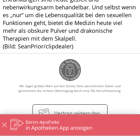
nebenwirkungsarm behandelbar. Und selbst wenn
es „nur“ um die Lebensqualität bei den sexuellen
Funktionen geht, bietet die Medizin heute viel
mehr als obskure Pulver und drakonische
Therapien mit dem Skalpell.
(Bild: SeanPrior/clipdealer)
Wir legen großen Wert auf den Schutz Ihrer persönlichen Daten und
garantieren die sichere Übertragung durch eine SSL-Verschlüsselung.
Vertrag widerrufen
Bären-Apotheke
in Apotheken App anzeigen