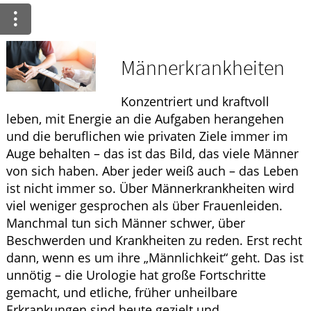
Krankheiten & Therapie
GESUND IM ALTER
Männerkrankheiten
WELLNESS
Konzentriert und kraftvoll
leben, mit Energie an die Aufgaben herangehen
und die beruflichen wie privaten Ziele immer im
Auge behalten – das ist das Bild, das viele Männer
von sich haben. Aber jeder weiß auch – das Leben
ist nicht immer so. Über Männerkrankheiten wird
viel weniger gesprochen als über Frauenleiden.
Manchmal tun sich Männer schwer, über
Beschwerden und Krankheiten zu reden. Erst recht
dann, wenn es um ihre „Männlichkeit“ geht. Das ist
unnötig – die Urologie hat große Fortschritte
gemacht, und etliche, früher unheilbare
Erkrankungen sind heute gezielt und