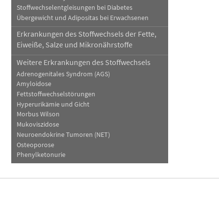
Stoffwechselentgleisungen bei Diabetes
Übergewicht und Adipositas bei Erwachsenen
Erkrankungen des Stoffwechsels der Fette,
Eiweiße, Salze und Mikronährstoffe
Weitere Erkrankungen des Stoffwechsels
Adrenogenitales Syndrom (AGS)
Amyloidose
Fettstoffwechselstörungen
Hyperurikämie und Gicht
Morbus Wilson
Mukoviszidose
Neuroendokrine Tumoren (NET)
Osteoporose
Phenylketonurie