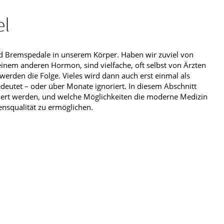
el
d Bremspedale in unserem Körper. Haben wir zuviel von
inem anderen Hormon, sind vielfache, oft selbst von Ärzten
erden die Folge. Vieles wird dann auch erst einmal als
deutet – oder über Monate ignoriert. In diesem Abschnitt
ziert werden, und welche Möglichkeiten die moderne Medizin
nsqualität zu ermöglichen.