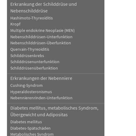
Erkrankung der Schilddrüse und
Nebenschilddrüse
Hashimoto-Thyreoiditis
Kropf
Multiple endokrine Neoplasie (MEN)
Nebenschilddrüsen-Unterfunktion
Nebenschilddrüsen-Überfunktion
Quervain-Thyreoiditis
Schilddrüsenkrebs
Schilddrüsenunterfunktion
Schilddrüsenüberfunktion
Erkrankungen der Nebenniere
Cushing-Syndrom
Hyperaldosteronismus
Nebennierenrinden-Unterfunktion
Diabetes mellitus, metabolisches Syndrom,
Übergewicht und Adipositas
Diabetes mellitus
Diabetes-Spätschäden
Metabolisches Syndrom