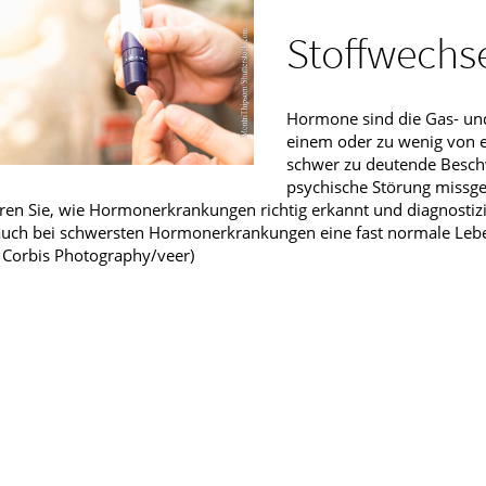
Männerkrankheiten
Stoffwechs
fmedizin
Hormone sind die Gas- un
einem oder zu wenig von e
schwer zu deutende Beschw
psychische Störung missge
ren Sie, wie Hormonerkrankungen richtig erkannt und diagnosti
auch bei schwersten Hormonerkrankungen eine fast normale Lebe
: Corbis Photography/veer)